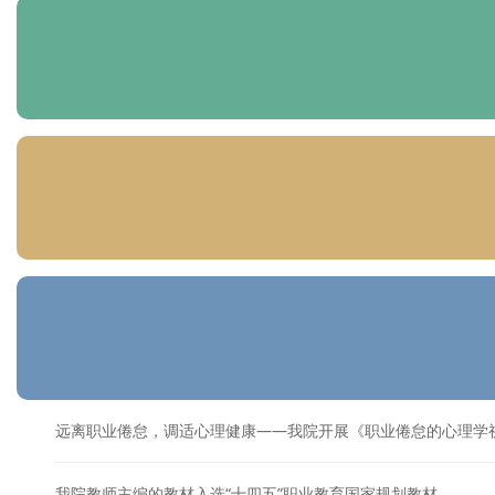
远离职业倦怠，调适心理健康——我院开展《职业倦怠的心理
我院教师主编的教材入选“十四五”职业教育国家规划教材